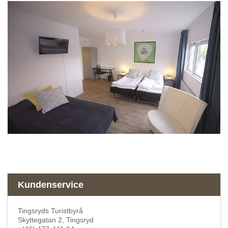
Kundenservice
Tingsryds Turistbyrå
Skyttegatan 2, Tingsryd