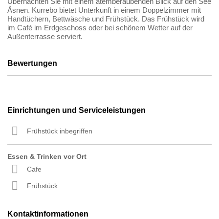
Übernachten Sie mit einem atemberaubenden Blick auf den See
Åsnen. Kurrebo bietet Unterkunft in einem Doppelzimmer mit
Handtüchern, Bettwäsche und Frühstück. Das Frühstück wird
im Café im Erdgeschoss oder bei schönem Wetter auf der
Außenterrasse serviert.
Bewertungen
Einrichtungen und Serviceleistungen
Frühstück inbegriffen
Essen & Trinken vor Ort
Cafe
Frühstück
Kontaktinformationen