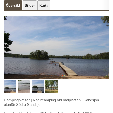
Översikt
Bilder
Karta
Campingplatser
|
Naturcamping vid badplatsen i Sandsjön
utanför Södra Sandsjön.