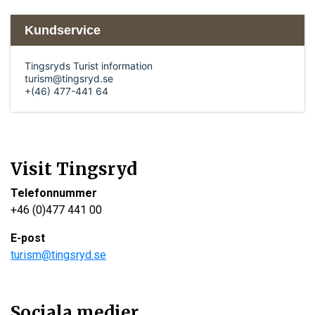
Kundservice
Tingsryds Turist information
turism@tingsryd.se
+(46) 477-441 64
Visit Tingsryd
Telefonnummer
+46 (0)477 441 00
E-post
turism@tingsryd.se
Sociala medier