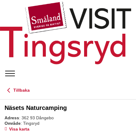
Tillbaka
Näsets Naturcamping
Adress
: 362 93 Dångebo
Område
: Tingsryd
Visa karta