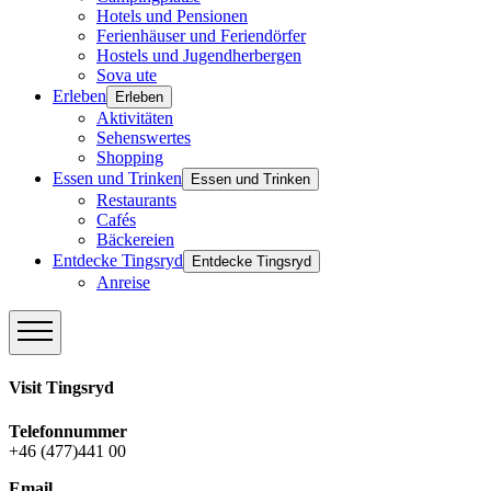
Hotels und Pensionen
Ferienhäuser und Feriendörfer
Hostels und Jugendherbergen
Sova ute
Erleben
Erleben
Aktivitäten
Sehenswertes
Shopping
Essen und Trinken
Essen und Trinken
Restaurants
Cafés
Bäckereien
Entdecke Tingsryd
Entdecke Tingsryd
Anreise
Visit Tingsryd
Telefonnummer
+46 (477)441 00
Email