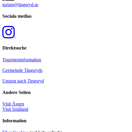
turism@tingsryd.se
Sociala medias
Direktsuche
Touristeninformation
Germeinde Tingsryds
Umzug nach Tingsryd
Andere Seiten
Visit Åsnen
Visit Småland
Information