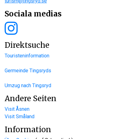
turism@tingsryd.se
Sociala medias
Direktsuche
Touristeninformation
Germeinde Tingsryds
Umzug nach Tingsryd
Andere Seiten
Visit Åsnen
Visit Småland
Information