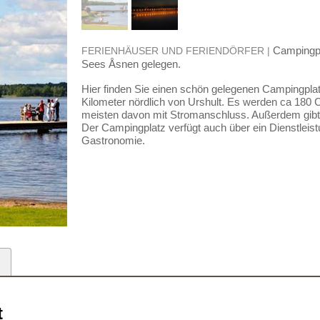
Campingpl
FERIENHÄUSER UND FERIENDÖRFER |
Sees Åsnen gelegen.
Hier finden Sie einen schön gelegenen Campingpla
Kilometer nördlich von Urshult. Es werden ca 180 
meisten davon mit Stromanschluss. Außerdem gibt 
Der Campingplatz verfügt auch über ein Dienstleis
Gastronomie.
t