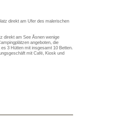
atz direkt am Ufer des malerischen
tz direkt am See Åsnen wenige
Campingplätzen angeboten, die
es 3 Hütten mit insgesamt 10 Betten.
tungsgeschäft mit Café, Kiosk und