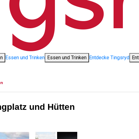
en
Essen und Trinken
Essen und Trinken
Entdecke Tingsryd
Ent
en
gplatz und Hütten