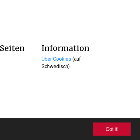
Seiten
Information
Über Cookies
(auf
d
Schwedisch)
WEBX CMS
Got it!