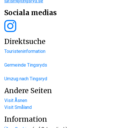
turism@tingsryd.se
Sociala medias
Direktsuche
Touristeninformation
Germeinde Tingsryds
Umzug nach Tingsryd
Andere Seiten
Visit Åsnen
Visit Småland
Information